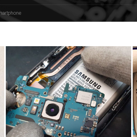
martphone