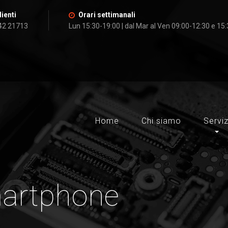
lienti
Orari settimanali
42 21713
Lun 15:30-19:00 | dal Mar al Ven 09:00-12:30 e 15
Home
Chi siamo
Serviz
martphone