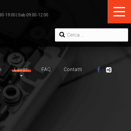
:30-19:00 | Sab 09:00-12:00
i
Lavori
FAQ
Contatti