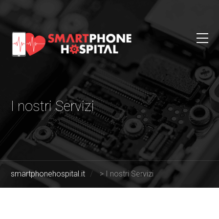
I nostri Servizi
smartphonehospital.it
>
I nostri Servizi