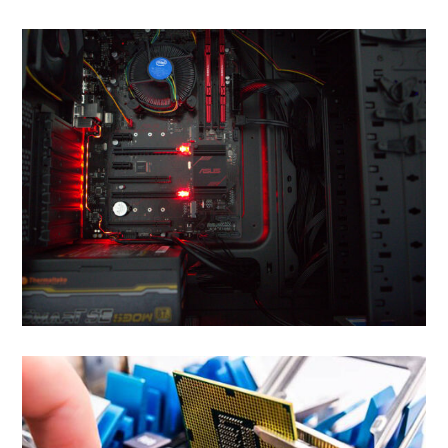
Assemblaggio Computer
Alcuni esempi di come lavoriamo
nell’assemblaggio di Comp
VEDI TUTTI I LAVORI
Riparazioni Computer